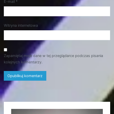
E-mail
*
Witryna internetowa
Zapamiętaj moje dane w tej przeglądarce podczas pisania
kolejnych komentarzy.