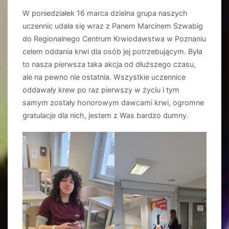
W poniedziałek 16 marca dzielna grupa naszych
uczennic udała się wraz z Panem Marcinem Szwabig
do Regionalnego Centrum Krwiodawstwa w Poznaniu
celem oddania krwi dla osób jej potrzebującym. Była
to nasza pierwsza taka akcja od dłuższego czasu,
ale na pewno nie ostatnia. Wszystkie uczennice
oddawały krew po raz pierwszy w życiu i tym
samym zostały honorowym dawcami krwi, ogromne
gratulacje dla nich, jestem z Was bardzo dumny.