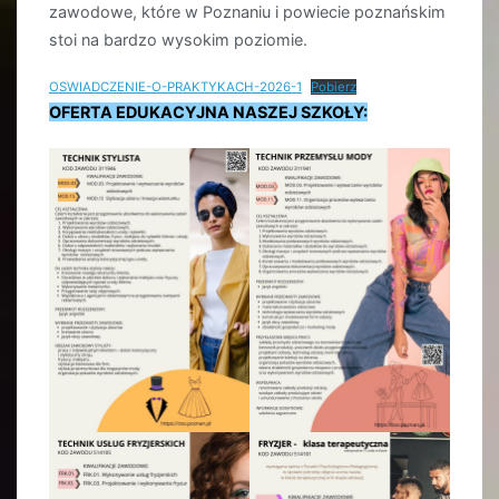
zawodowe, które w Poznaniu i powiecie poznańskim
stoi na bardzo wysokim poziomie.
OSWIADCZENIE-O-PRAKTYKACH-2026-1
Pobierz
OFERTA EDUKACYJNA NASZEJ SZKOŁY: